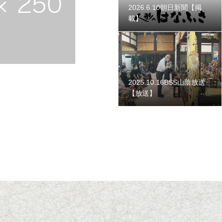
2026.6.10朝日新聞【掲
載】
2025.10.16BSS山陰放送
【放送】