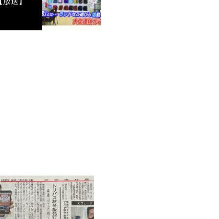
ビ【放送】