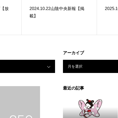
ビ【放
2024.10.22山陰中央新報【掲
2025
載】
アーカイブ
月を選択
最近の記事