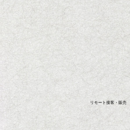
リモート接客・販売