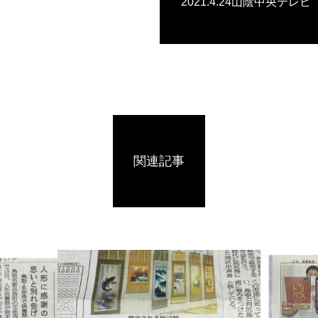
2021.4.24山陰中央テレ
関連記事