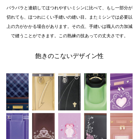
パラパラと連鎖してほつれやすいミシンに比べて、もし一部分が
切れても、ほつれにくい手縫いの縫い目。またミシンでは必要以
上の力がかかる場合があります。その点、手縫いは職人の力加減
で縫うことができます。この熟練の技あっての丈夫さです。
飽きのこないデザイン性