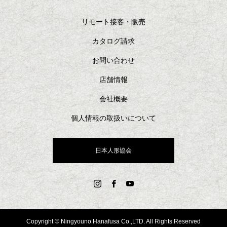
リモート接客・販売
カタログ請求
お問い合わせ
店舗情報
会社概要
個人情報の取扱いについて
日本人形協会
Copyright © Ningyouno Hanafusa Co.,LTD. All Rights Reserved