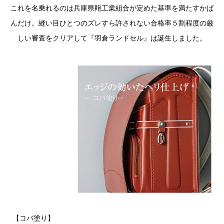
これを名乗れるのは兵庫県鞄工業組合が定めた基準を満たすかば
んだけ。縫い目ひとつのズレすら許されない合格率５割程度の厳
しい審査をクリアして『羽倉ランドセル』は誕生しました。
【コバ塗り】