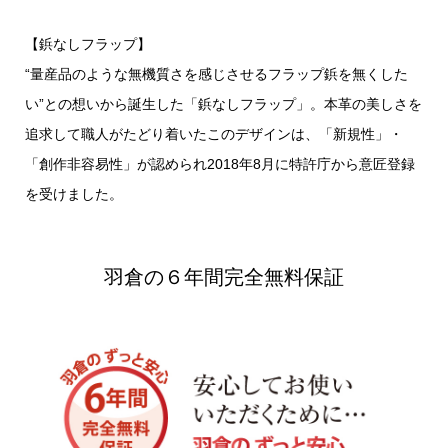
【鋲なしフラップ】
“量産品のような無機質さを感じさせるフラップ鋲を無くした
い”との想いから誕生した「鋲なしフラップ」。本革の美しさを
追求して職人がたどり着いたこのデザインは、「新規性」・
「創作非容易性」が認められ2018年8月に特許庁から意匠登録
を受けました。
羽倉の６年間完全無料保証