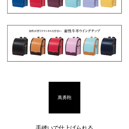
萬勇鞄
手縫いで仕上げられる