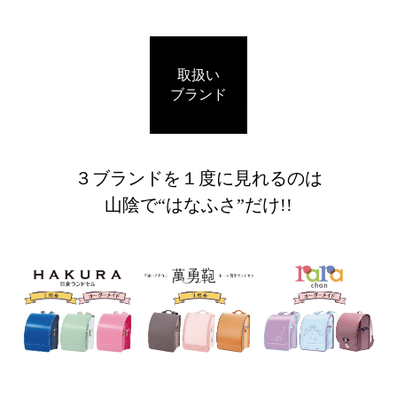
取扱い
ブランド
３ブランドを１度に見れるのは
山陰で“はなふさ”だけ!!