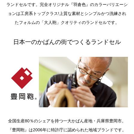
ランドセルです。完全オリジナル『羽倉色』のカラーバリエーシ
ョンは工房系トップクラス!上質な素材とシンプルかつ洗練され
たフォルムの「大人鞄」クオリティのランドセルです。
日本一のかばんの街でつくるランドセル
全国生産80％のシェアを持つ一大かばん産地・兵庫県豊岡市。
『豊岡鞄』は2006年に特許庁に認められた地域ブランドです。