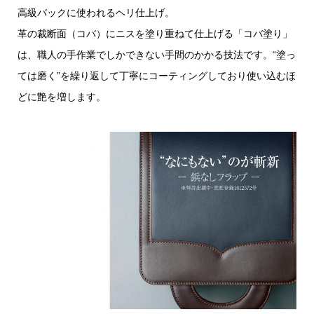
高級バックに使われるヘリ仕上げ。
革の裁断面（コバ）にニスを塗り重ねて仕上げる「コバ塗り」
は、職人の手作業でしかできない手間のかかる技法です。“塗っ
ては磨く”を繰り返して丁寧にコーティングしており使い込むほ
どに艶を増します。