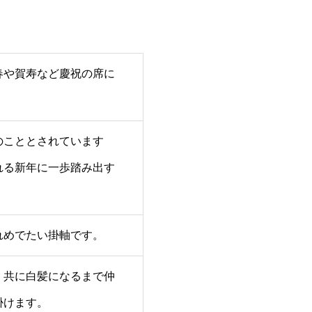
春や賀寿など慶祝の席に
のこととされています
れる新年に一歩踏み出す
れめでたい掛軸です。
。共に白髪になるまで仲
掛けます。