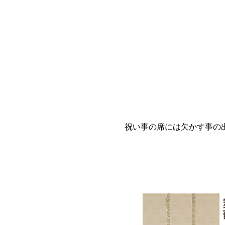
祝い事の席には欠かす事の