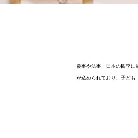
慶事や法事、日本の四季に
が込められており、子ども