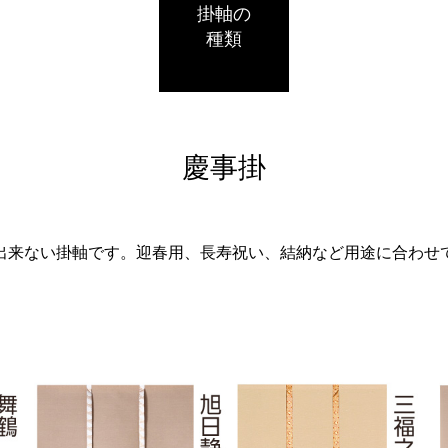
掛軸の
種類
慶事掛
出来ない掛軸です。迎春用、長寿祝い、結納など用途に合わせ