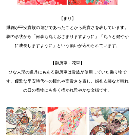
【まり】
蹴鞠が平安貴族の遊びであったことから高貴さを表しています。
鞠の形状から「何事も丸くおさまりますように」「丸々と健やか
に成長しますように」という願いが込められています。
【御所車・花車】
ひな人形の道具にもある御所車は貴族が使用していた乗り物で
す。優雅な平安時代への憧れや高貴さを表し、婚礼衣装など晴れ
の日の着物にも多く描かれ雅やかな文様です。