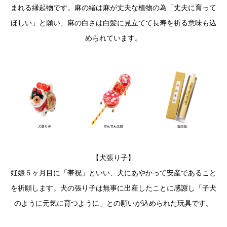
まれる縁起物です。麻の緒は麻が丈夫な植物の為「丈夫に育って
ほしい」と願い、麻の白さは白髪に見立てて長寿を祈る意味も込
められています。
【犬張り子】
妊娠５ヶ月目に「帯祝」といい、犬にあやかって安産であること
を祈願します。犬の張り子は無事に出産したことに感謝し「子犬
のように元気に育つように」との願いが込められた玩具です。