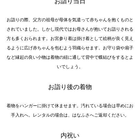
お詣り当日
お詣りの際、父方の祖母が母体を気遣って赤ちゃんを抱くものと
されていました。しかし現代ではお母さんが抱いてお詣りされる
方も多くおられます。お宮参り着は掛け着として絵柄が良く見え
るように広げ赤ちゃんを包むよう羽織らせます。お守り袋や扇子
など縁起の良い小物は着物の紐に通して背中で蝶結びをするとよ
いでしょう。
お詣り後の着物
着物をハンガーに掛けて休ませます。汚れている場合は早めにお
手入れへ。レンタルの場合は、はなふさへご返却ください。
内祝い