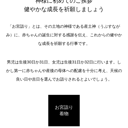
神様に初めてのご挨拶
健やかな成長を祈願しましょう
「お宮詣り」とは、その土地の神様である産土神（うぶすなが
み）に、赤ちゃんの誕生に対する感謝を伝え、これからの健やか
な成長を祈願する行事です。
男児は生後30日か31日、女児は生後31日か32日に行います。し
かし第一に赤ちゃんや産後の母体への配慮を十分に考え、天候の
良い日や吉日を選んでお詣りされるとよいでしょう。
お宮詣り
着物