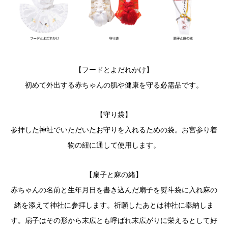
【フードとよだれかけ】
初めて外出する赤ちゃんの肌や健康を守る必需品です。
【守り袋】
参拝した神社でいただいたお守りを入れるための袋。お宮参り着
物の紐に通して使用します。
【扇子と麻の緒】
赤ちゃんの名前と生年月日を書き込んだ扇子を熨斗袋に入れ麻の
緒を添えて神社に参拝します。祈願したあとは神社に奉納しま
す。扇子はその形から末広とも呼ばれ末広がりに栄えるとして好