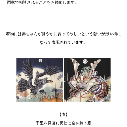
両家で相談されることをお勧めします。
着物には赤ちゃんが健やかに育って欲しいという願いが形や柄に
なって表現されています。
【鷹】
千里を見渡し勇壮に空を舞う鷹