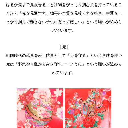
はるか先まで見渡せる目と獲物をがっちり掴む爪を持っているこ
とから「先を見通す力、物事の本質を見抜く力を持ち、幸運をし
っかり掴んで離さない子供に育ってほしい」という願いが込めら
れています。
【兜】
戦国時代の武具を表し防具として「身を守る」という意味を持つ
兜は「邪気や災難から身を守れますように」という願いが込めら
れています。