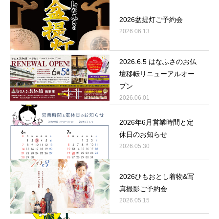
2026盆提灯ご予約会
2026.06.13
2026.6.5 はなふさのお仏
壇移転リニューアルオー
プン
2026.06.01
2026年6月営業時間と定
休日のお知らせ
2026.05.30
2026ひもおとし着物&写
真撮影ご予約会
2026.05.15