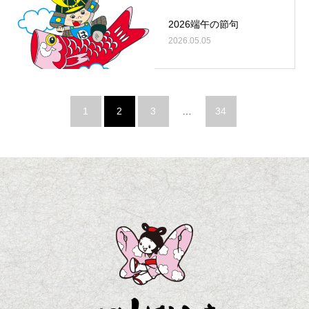
2026端午の節句
2026.05.05
1
2
3
…
34