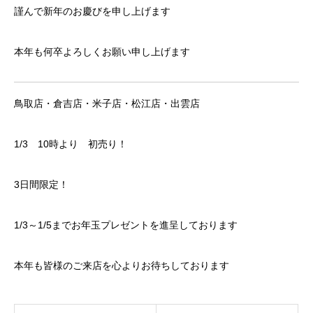
謹んで新年のお慶びを申し上げます
本年も何卒よろしくお願い申し上げます
鳥取店・倉吉店・米子店・松江店・出雲店
1/3 10時より 初売り！
3日間限定！
1/3～1/5までお年玉プレゼントを進呈しております
本年も皆様のご来店を心よりお待ちしております