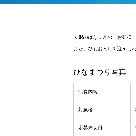
人形のはなふさの、お雛様
また、ひもおとしを迎えら
ひなまつり写真
写真内容
対象者
応募締切日