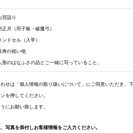
お宮詣り
初正月（羽子板・破魔弓）
ランドセル（入学）
長寿の祝い他
人形のはなふさの品とご一緒に写っていること。
合わせは「
個人情報の取り扱いについて
」にご同意いただき、
タンを押してください。
ようにお願い致します。
れ、写真を添付しお客様情報をご入力ください。