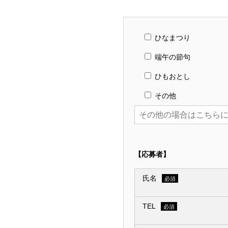
ひなまつり
端午の節句
ひもおとし
その他
【応募者】
氏名
必須
TEL
必須