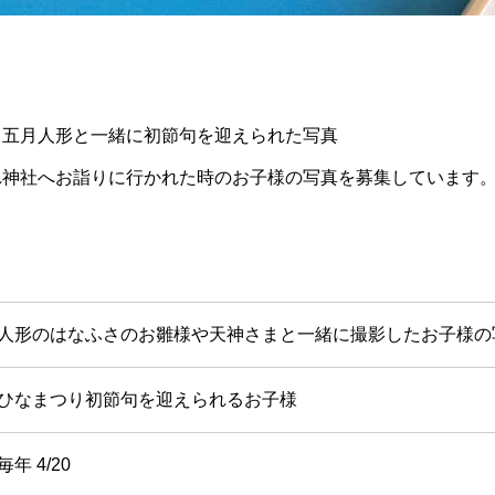
・五月人形と一緒に初節句を迎えられた写真
れ神社へお詣りに行かれた時のお子様の写真を募集しています
人形のはなふさのお雛様や天神さまと一緒に撮影したお子様の
ひなまつり初節句を迎えられるお子様
毎年 4/20