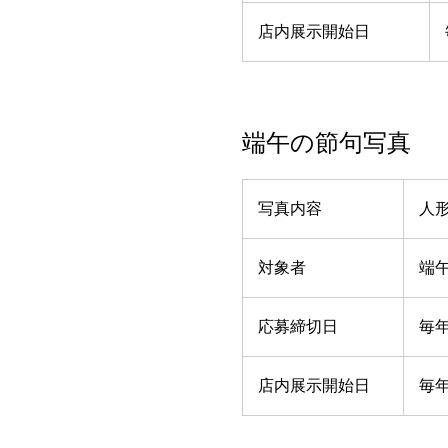
店内展示開始日
端午の節句写真
写真内容
人
対象者
端
応募締切日
毎年 
店内展示開始日
毎年 