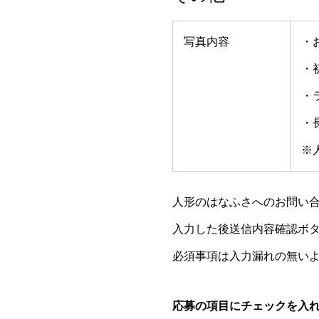
写真内容
・
・
・
・
※
人形のはなふさへのお問い
入力した後送信内容確認ボ
必須事項は入力漏れの無い
応募の項目にチェックを入