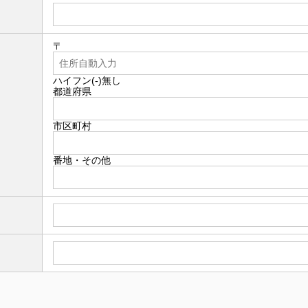
〒
ハイフン(-)無し
都道府県
市区町村
番地・その他