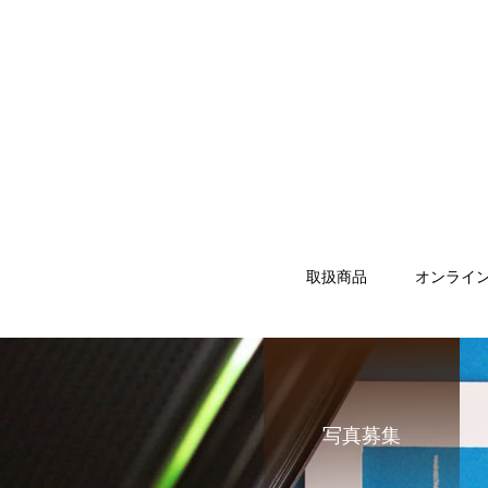
取扱商品
オンライ
写真募集