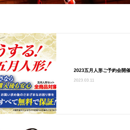
2023五月人形ご予約会開
2023.03.11