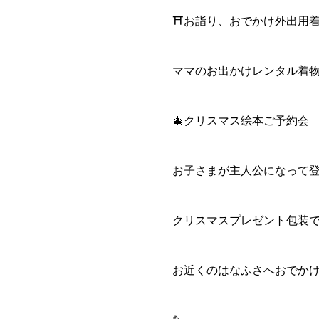
⛩️お詣り、おでかけ外出用
ママのお出かけレンタル着
🎄クリスマス絵本ご予約会
お子さまが主人公になって登
クリスマスプレゼント包装
お近くのはなふさへおでか