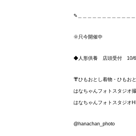
✎＿＿＿＿＿＿＿＿＿＿＿＿
🌞只今開催中
◆人形供養 店頭受付 10/
👘ひもおとし着物・ひもお
はなちゃんフォトスタジオ
はなちゃんフォトスタジオH
@hanachan_photo