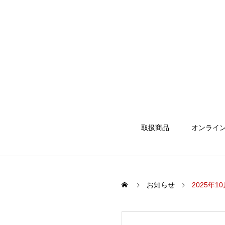
取扱商品
オンライ
お知らせ
2025年