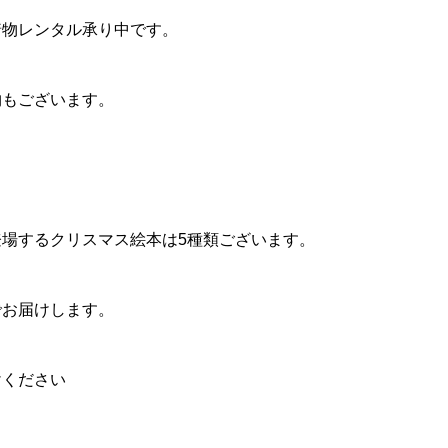
着物レンタル承り中です。
物もございます。
場するクリスマス絵本は5種類ございます。
でお届けします。
けください