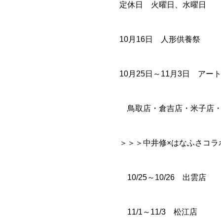
定休日 火曜日、水曜日
10月16日 人形供養祭
10月25日～11月3日 アー
鳥取店・倉吉店・米子店・
＞＞＞中井修×はなふさコラ
10/25～10/26 出雲店
11/1～11/3 松江店