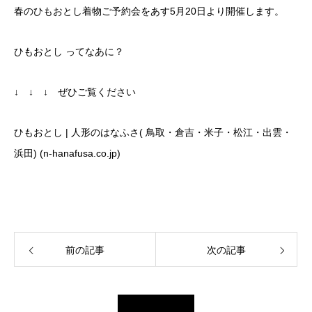
春のひもおとし着物ご予約会をあす5月20日より開催します。
ひもおとし ってなあに？
↓ ↓ ↓ ぜひご覧ください
ひもおとし | 人形のはなふさ( 鳥取・倉吉・米子・松江・出雲・
浜田) (n-hanafusa.co.jp)
前の記事
次の記事