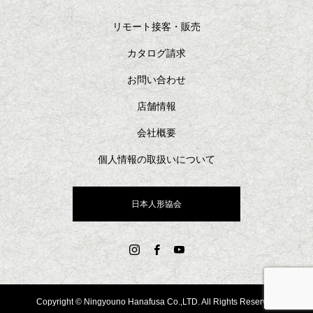
リモート接客・販売
カタログ請求
お問い合わせ
店舗情報
会社概要
個人情報の取扱いについて
日本人形協会
Copyright © Ningyouno Hanafusa Co.,LTD. All Rights Reserved