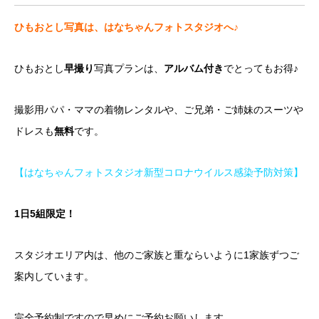
ひもおとし写真は、はなちゃんフォトスタジオへ♪
ひもおとし
早撮り
写真プランは、
アルバム付き
でとってもお得♪
撮影用パパ・ママの着物レンタルや、ご兄弟・ご姉妹のスーツや
ドレスも
無料
です。
【はなちゃんフォトスタジオ新型コロナウイルス感染予防対策】
1日5組限定！
スタジオエリア内は、他のご家族と重ならいように1家族ずつご
案内しています。
完全予約制ですので早めにご予約お願いします。