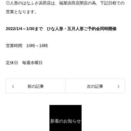
◎人形のはなふさ浜田店は、福屋浜田店閉店の為、下記日程での
営業となります。
2022/1/4～1/30まで ひな人形・五月人形ご予約会同時開催
営業時間 10時～18時
定休日 毎週水曜日
前の記事
次の記事
新着のお知らせ