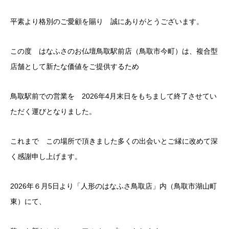
平素より格別のご愛顧を賜り 誠にありがとうございます。
この度 はなふさのお仏壇鳥取駅前店（鳥取市今町）は、複合型
店舗として新たな価値をご提供するため
鳥取駅前での営業を 2026年4月末日をもちまして終了させてい
ただく運びとなりました。
これまで この場所で頂きました多くの出会いとご縁に改めて深
く感謝申し上げます。
2026年６月5日より「人形のはなふさ鳥取店」内（鳥取市湖山町
東）にて、